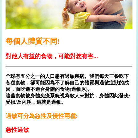
每個人體質不同!
對他人有益的食物，可能對您有害...
全球有五分之一的人口患有過敏疾病。我們每天三餐吃下
各種食物，卻可能因為不了解自己的體質與過敏症狀的成
因，而吃進不適合身體的食物(過敏原)。
這些食物被身體免疫系統視為敵人來對抗，身體因此發炎/
受損/及內耗，這就是過敏。
過敏可分為急性及慢性兩種:
急性過敏