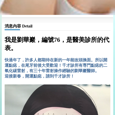
消息內容 Detail
我是劉華巖，編號76，是醫美診所的代
表。
快過年了，許多人都期待在新的一年能改頭換面。所以開
運點痣，在尾牙前後大受歡迎！千才診所有専門點痣的二
氧化碳雷射，有三十年雷射操作經驗的劉華巖醫師。
迎接新春，開運點痣，請到千才診所！