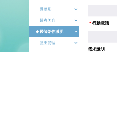
微整形
醫療美容
行動電話
醫師陪你減肥
體重管理
需求說明
分析檢查
美容相關產品