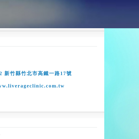
02 新竹縣竹北市高鐵一路17號
w.liverageclinic.com.tw
話