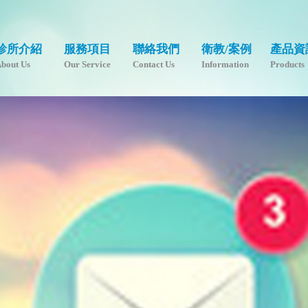
診所介紹
服務項目
聯絡我們
衛教/案例
產品資
bout Us
Our Service
Contact Us
Information
Products